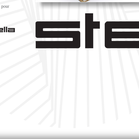
r pour