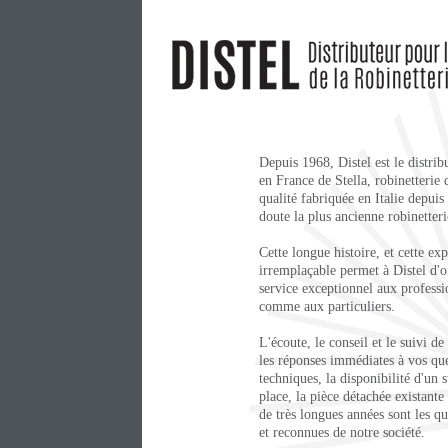
Depuis 1968, Distel est le distribu
en France de Stella, robinetterie 
qualité fabriquée en Italie depuis
doute la plus ancienne robinetter
Cette longue histoire, et cette ex
irremplaçable permet à Distel d'o
service exceptionnel aux professi
comme aux particuliers.
L'écoute, le conseil et le suivi de
les réponses immédiates à vos qu
techniques, la disponibilité d'un 
place, la pièce détachée existant
de très longues années sont les qua
et reconnues de notre société.